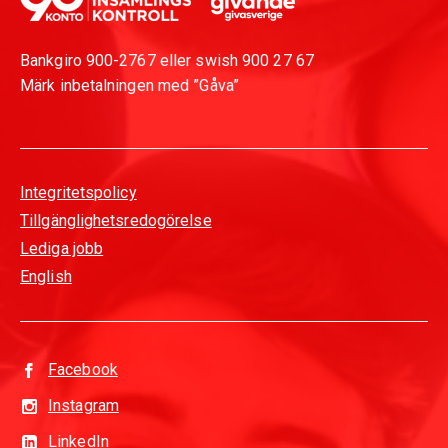
Bankgiro 900-2767 eller swish 900 27 67
Märk inbetalningen med ”Gåva”
Integritetspolicy
Tillgänglighetsredogörelse
Lediga jobb
English
Facebook
Instagram
LinkedIn