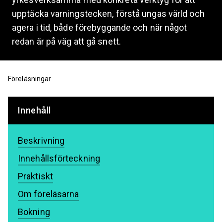
upptäcka varningstecken, förstå ungas värld och
agera i tid, både förebyggande och när något
redan är på väg att gå snett.
Föreläsningar
Innehåll
Beskrivning
Innehållsförteckning
Praktiskt
Om föreläsarna
Bokning