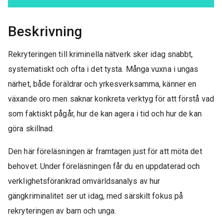
Beskrivning
Rekryteringen till kriminella nätverk sker idag snabbt,
systematiskt och ofta i det tysta. Många vuxna i ungas
närhet, både föräldrar och yrkesverksamma, känner en
växande oro men saknar konkreta verktyg för att förstå vad
som faktiskt pågår, hur de kan agera i tid och hur de kan
göra skillnad.
Den här föreläsningen är framtagen just för att möta det
behovet. Under föreläsningen får du en uppdaterad och
verklighetsförankrad omvärldsanalys av hur
gängkriminalitet ser ut idag, med särskilt fokus på
rekryteringen av barn och unga.