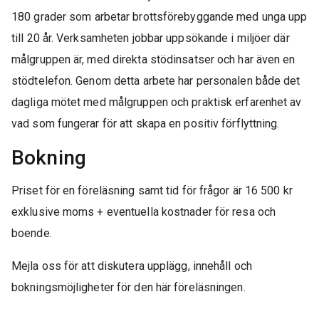
180
grader
som arbetar brottsförebyggande med unga upp
till 20 år. Verksamheten jobbar uppsökande i miljöer där
målgruppen är, med direkta stödinsatser och har även en
stödtelefon. Genom detta arbete har personalen både det
dagliga mötet med målgruppen och praktisk erfarenhet av
vad som fungerar för att skapa en positiv förflyttning.
Bokning
Priset för en föreläsning samt tid för frågor är 16 500 kr
exklusive moms + eventuella kostnader för resa och
boende.
Mejla oss för att diskutera upplägg, innehåll och
bokningsmöjligheter för den här föreläsningen.