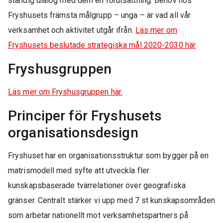
ständig dialog med dem en förutsättning. Behov hos
Fryshusets främsta målgrupp – unga – är vad all vår
verksamhet och aktivitet utgår ifrån.
Läs mer om
Fryshusets beslutade strategiska mål 2020-2030 här
Fryshusgruppen
Läs mer om Fryshusgruppen här.
Principer för Fryshusets
organisationsdesign
Fryshuset har en organisationsstruktur som bygger på en
matrismodell med syfte att utveckla fler
kunskapsbaserade tvärrelationer över geografiska
gränser. Centralt stärker vi upp med 7 st kunskapsområden
som arbetar nationellt mot verksamhetspartners på