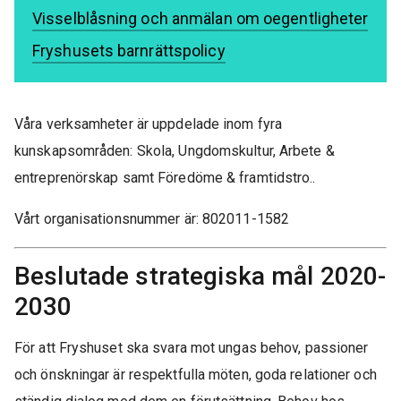
Visselblåsning och anmälan om oegentligheter
Fryshusets barnrättspolicy
Våra verksamheter är uppdelade inom fyra
kunskapsområden: Skola, Ungdomskultur, Arbete &
entreprenörskap samt Föredöme & framtidstro..
Vårt organisationsnummer är: 802011-1582
Beslutade strategiska mål 2020-
2030
För att Fryshuset ska svara mot ungas behov, passioner
och önskningar är respektfulla möten, goda relationer och