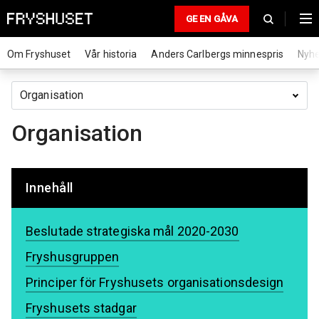
GE EN GÅVA
Om Fryshuset
Vår historia
Anders Carlbergs minnespris
Nyhe
Organisation
Innehåll
Beslutade strategiska mål 2020-2030
Fryshusgruppen
Principer för Fryshusets organisationsdesign
Fryshusets stadgar