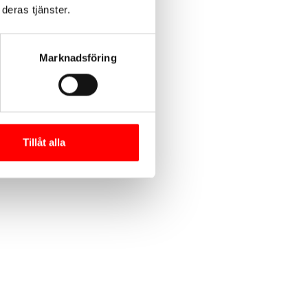
deras tjänster.
Marknadsföring
Tillåt alla