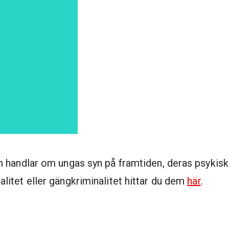
 handlar om ungas syn på framtiden, deras psykisk
itet eller gängkriminalitet hittar du dem
här
.