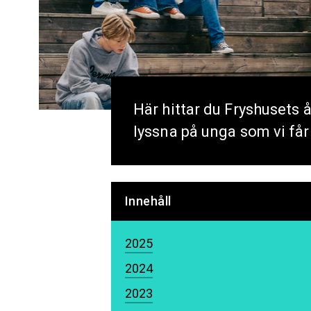
Här hittar du Fryshusets 
lyssna på unga som vi får 
Innehåll
2025
2024
2023