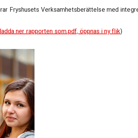
erar Fryshusets Verksamhetsberättelse med integr
t ladda ner rapporten som.pdf, öppnas i ny flik
)