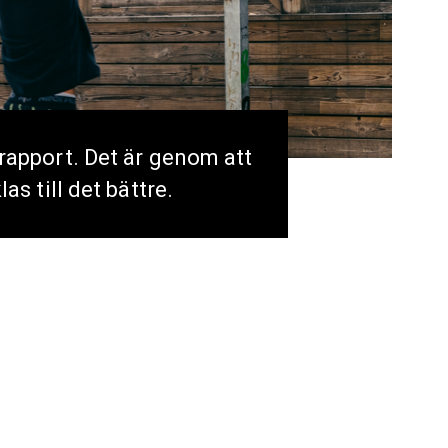
srapport. Det är genom att
s till det bättre.