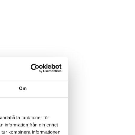
Om
ch Årsredovisning.
andahålla funktioner för
n information från din enhet
 tur kombinera informationen