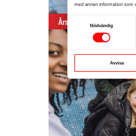
med annan information som du 
Samtyckesval
Nödvändig
Avvisa