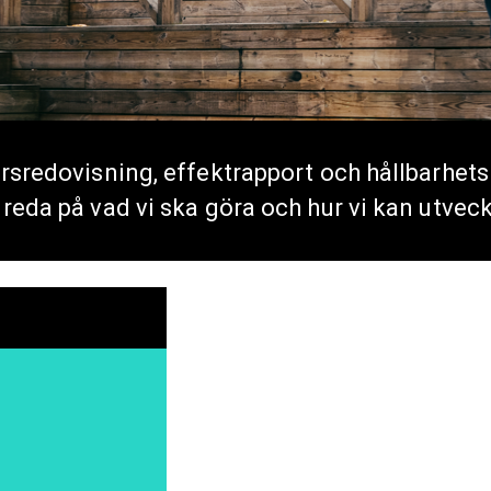
årsredovisning, effektrapport och hållbarhet
reda på vad vi ska göra och hur vi kan utveckla