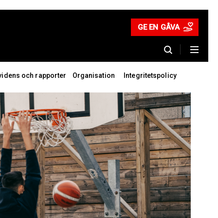
GE EN GÅVA
videns och rapporter
Organisation
Integritetspolicy