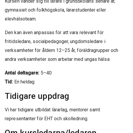
Kursen vänder sig till lärare i grundskolans senare år,
gymnasiet och folkhögskola, lärarstudenter eller
elevhälsoteam.
Den kan även anpassas för att vara relevant för
fritidsledare, socialpedagoger, ungdomsledare i
verksamheter för åldern 12–25 år, föräldragrupper och
andra verksamheter som arbetar med ungas hälsa.
Antal deltagare:
5–40
Tid:
En heldag
Tidigare uppdrag
Vi har tidigare utbildat lärarlag, mentorer samt
representanter för EHT och skolledning.
Om kursledarna/ledaren