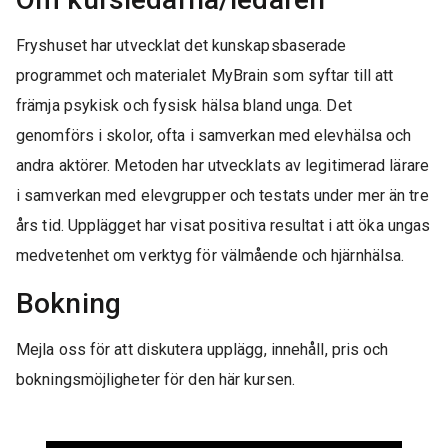
Fryshuset har utvecklat det kunskapsbaserade
programmet och materialet MyBrain som syftar till att
främja psykisk och fysisk hälsa bland unga. Det
genomförs i skolor, ofta i samverkan med elevhälsa och
andra aktörer. Metoden har utvecklats av legitimerad lärare
i samverkan med elevgrupper och testats under mer än tre
års tid. Upplägget har visat positiva resultat i att öka ungas
medvetenhet om verktyg för välmående och hjärnhälsa.
Bokning
Mejla oss för att diskutera upplägg, innehåll, pris och
bokningsmöjligheter för den här kursen.