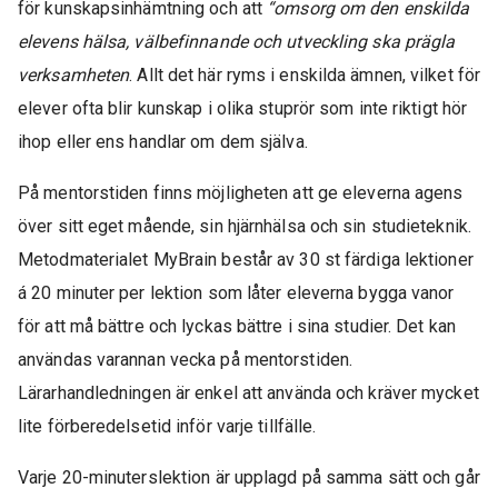
för kunskapsinhämtning och att
“omsorg om den enskilda
elevens hälsa, välbefinnande och utveckling ska prägla
verksamheten
. Allt det här ryms i enskilda ämnen, vilket för
elever ofta blir kunskap i olika stuprör som inte riktigt hör
ihop eller ens handlar om dem själva.
På mentorstiden finns möjligheten att ge eleverna agens
över sitt eget mående, sin hjärnhälsa och sin studieteknik.
Metodmaterialet MyBrain består av 30 st färdiga lektioner
á 20 minuter per lektion som låter eleverna bygga vanor
för att må bättre och lyckas bättre i sina studier. Det kan
användas varannan vecka på mentorstiden.
Lärarhandledningen är enkel att använda och kräver mycket
lite förberedelsetid inför varje tillfälle.
Varje 20-minuterslektion är upplagd på samma sätt och går