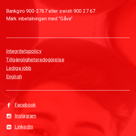
Bankgiro 900-2767 eller swish 900 27 67
Märk inbetalningen med ”Gåva”
Integritetspolicy
Tillgänglighetsredogörelse
Lediga jobb
English
Facebook
Instagram
LinkedIn