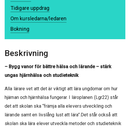
Tidigare uppdrag
Om kursledarna/ledaren
Bokning
Beskrivning
– Bygg vanor för bättre hälsa och lärande – stärk
ungas hjärnhälsa och studieteknik
Alla lärare vet att det är viktigt att lära ungdomar om hur
hjärnan och hjärnhälsa fungerar. I läroplanen (Lgr22) står
det att skolan ska “främja alla elevers utveckling och
lärande samt en livslång lust att lära”.Det står också att
skolan ska lära elever utveckla metoder och studieteknik