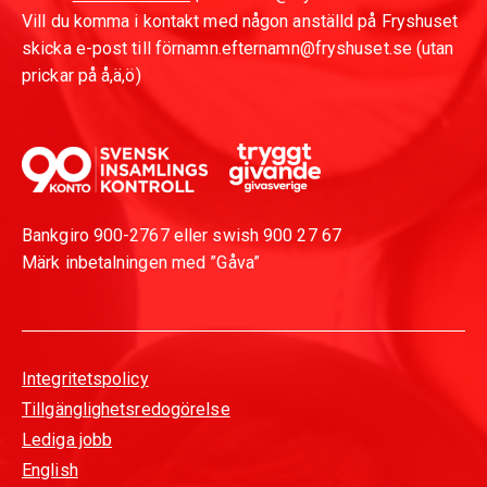
Vill du komma i kontakt med någon anställd på Fryshuset
skicka e-post till förnamn.efternamn@fryshuset.se (utan
prickar på å,ä,ö)
Bankgiro 900-2767 eller swish 900 27 67
Märk inbetalningen med ”Gåva”
Integritetspolicy
Tillgänglighetsredogörelse
Lediga jobb
English