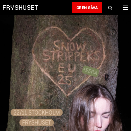
GE EN GÅVA