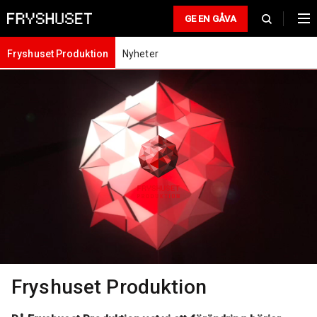
GE EN GÅVA
Fryshuset Produktion
Nyheter
Fryshuset Produktion