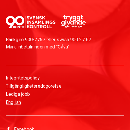
Bankgiro 900-2767 eller swish 900 27 67
Märk inbetalningen med ”Gåva”
Integritetspolicy
Tillgänglighetsredogörelse
Lediga jobb
English
Facebook