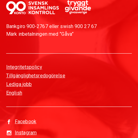
Bankgiro 900-2767 eller swish 900 27 67
Märk inbetalningen med ”Gåva”
Integritetspolicy
Tillgänglighetsredogörelse
Lediga jobb
English
Facebook
Instagram