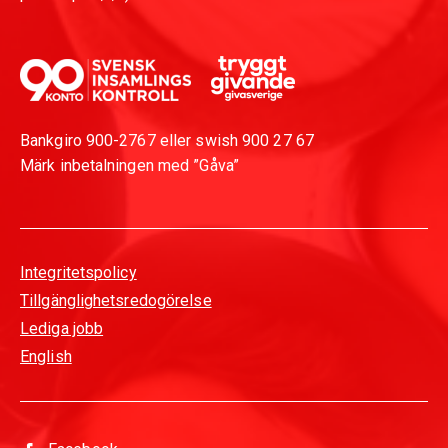
Bankgiro 900-2767 eller swish 900 27 67
Märk inbetalningen med ”Gåva”
Integritetspolicy
Tillgänglighetsredogörelse
Lediga jobb
English