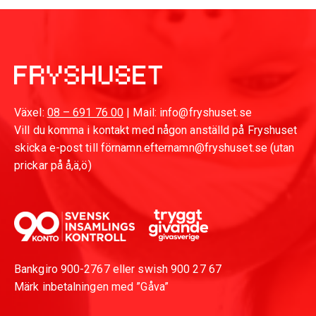
Växel:
08 – 691 76 00
| Mail: info@fryshuset.se
Vill du komma i kontakt med någon anställd på Fryshuset
skicka e-post till förnamn.efternamn@fryshuset.se (utan
prickar på å,ä,ö)
Bankgiro 900-2767 eller swish 900 27 67
Märk inbetalningen med ”Gåva”