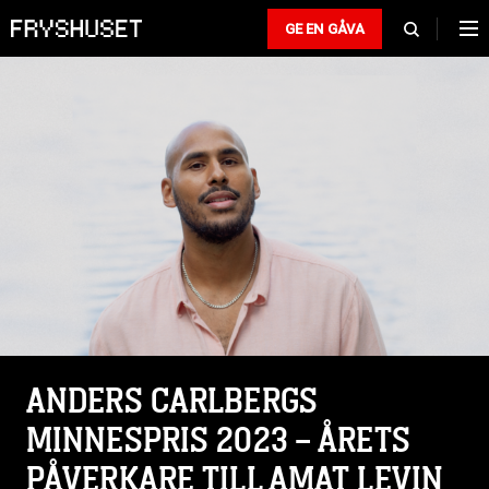
GE EN GÅVA
ANDERS CARLBERGS
MINNESPRIS 2023 – ÅRETS
PÅVERKARE TILL AMAT LEVIN