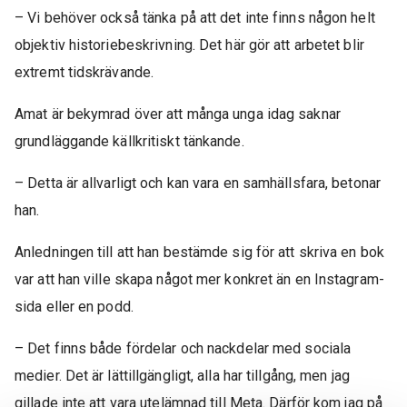
– Vi behöver också tänka på att det inte finns någon helt
objektiv historiebeskrivning. Det här gör att arbetet blir
extremt tidskrävande.
Amat är bekymrad över att många unga idag saknar
grundläggande källkritiskt tänkande.
– Detta är allvarligt och kan vara en samhällsfara, betonar
han.
Anledningen till att han bestämde sig för att skriva en bok
var att han ville skapa något mer konkret än en Instagram-
sida eller en podd.
– Det finns både fördelar och nackdelar med sociala
medier. Det är lättillgängligt, alla har tillgång, men jag
gillade inte att vara utelämnad till Meta. Därför kom jag på