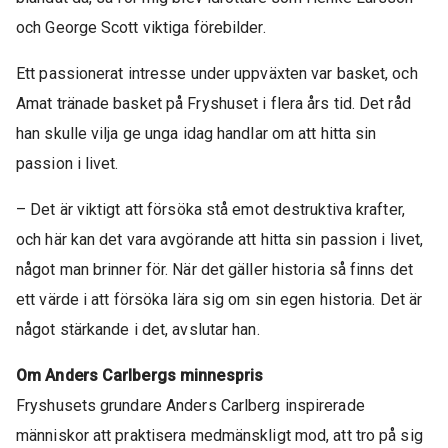
och George Scott viktiga förebilder.
Ett passionerat intresse under uppväxten var basket, och
Amat tränade basket på Fryshuset i flera års tid. Det råd
han skulle vilja ge unga idag handlar om att hitta sin
passion i livet.
– Det är viktigt att försöka stå emot destruktiva krafter,
och här kan det vara avgörande att hitta sin passion i livet,
något man brinner för. När det gäller historia så finns det
ett värde i att försöka lära sig om sin egen historia. Det är
något stärkande i det, avslutar han.
Om Anders Carlbergs minnespris
Fryshusets grundare Anders Carlberg inspirerade
människor att praktisera medmänskligt mod, att tro på sig