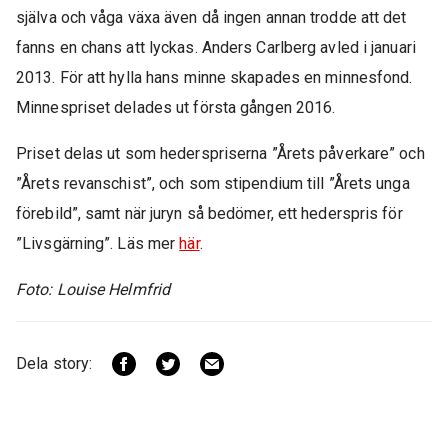
själva och våga växa även då ingen annan trodde att det
fanns en chans att lyckas. Anders Carlberg avled i januari
2013. För att hylla hans minne skapades en minnesfond.
Minnespriset delades ut första gången 2016.
Priset delas ut som hederspriserna ”Årets påverkare” och
”Årets revanschist”, och som stipendium till ”Årets unga
förebild”, samt när juryn så bedömer, ett hederspris för
”Livsgärning”. Läs mer
här
.
Foto: Louise Helmfrid
Dela story: