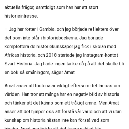
aktuella frågor, samtidigt som han har ett stort
historieintresse.
– Jag har rötter i Gambia, och jag började reflektera över
det som inte står i historieböckerna. Jag började
komplettera de historiekunskaper jag fick i skolan med
Afrikas historia, och 2018 startade jag Instagram-kontot
Svart Historia. Jag hade ingen tanke då på att det skulle bli
en bok så småningom, säger Amat.
Amat anser att historia är viktigt eftersom det lär oss om
världen. Han tror att många har en negativ bild av historia
och tänker att det känns som ett tråkigt ämne. Men Amat
anser att det hjälper oss att förstå vår värld och att vi utan
kunskap om historia nästan inte kan förstå vad som
händer. Amat upptäckte att det fanns väldigt lite