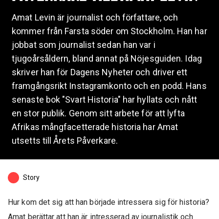
Amat Levin är journalist och författare, och
kommer från Farsta söder om Stockholm. Han har
jobbat som journalist sedan han var i
tjugoårsåldern, bland annat på Nöjesguiden. Idag
skriver han för Dagens Nyheter och driver ett
framgångsrikt Instagramkonto och en podd. Hans
senaste bok "Svart Historia" har hyllats och nått
en stor publik. Genom sitt arbete för att lyfta
Afrikas mångfacetterade historia har Amat
utsetts till Årets Påverkare.
Story
Hur kom det sig att han började intressera sig för historia?
Amat berättar att han är intresserad av journalistik och