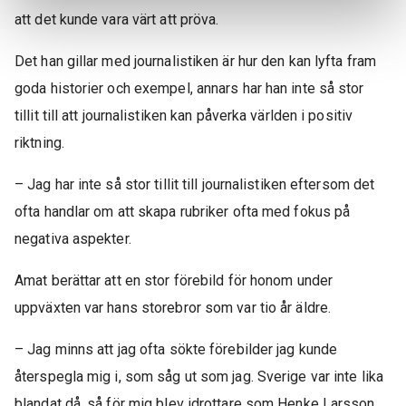
att det kunde vara värt att pröva.
Det han gillar med journalistiken är hur den kan lyfta fram
goda historier och exempel, annars har han inte så stor
tillit till att journalistiken kan påverka världen i positiv
riktning.
– Jag har inte så stor tillit till journalistiken eftersom det
ofta handlar om att skapa rubriker ofta med fokus på
negativa aspekter.
Amat berättar att en stor förebild för honom under
uppväxten var hans storebror som var tio år äldre.
– Jag minns att jag ofta sökte förebilder jag kunde
återspegla mig i, som såg ut som jag. Sverige var inte lika
blandat då, så för mig blev idrottare som Henke Larsson