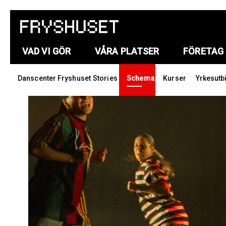
VAD VI GÖR
VÅRA PLATSER
FÖRETAG
Danscenter Fryshuset
Stories
Schema
Kurser
Yrkesutb