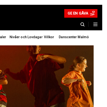
GE EN GÅVA
aler
Nivåer och Lovdagar
Villkor
Danscenter Malmö