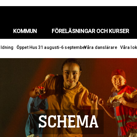
KOMMUN
FÖRELÄSNINGAR OCH KURSER
ildning
Öppet Hus 31 augusti-6 september
Våra danslärare
Våra lok
SCHEMA