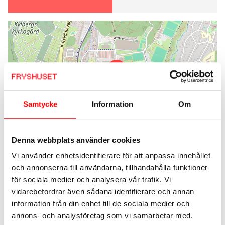
Samtycke
Information
Om
Leaflet
| ©
OpenStreetMap
contributors
Denna webbplats använder cookies
Vi använder enhetsidentifierare för att anpassa innehållet
och annonserna till användarna, tillhandahålla funktioner
för sociala medier och analysera vår trafik. Vi
vidarebefordrar även sådana identifierare och annan
Robinson Rivera
information från din enhet till de sociala medier och
annons- och analysföretag som vi samarbetar med.
Verksamhetsansvarig