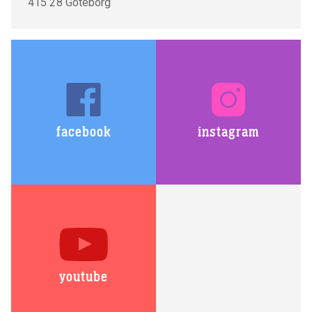
415 28 Göteborg
facebook
instagram
youtube